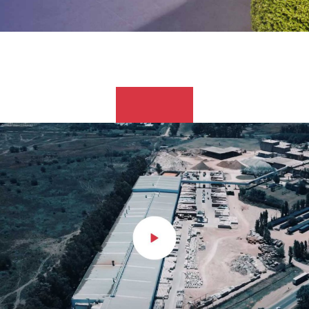
Nosotros
Acompañamos
proyectos hace más de
30 años
Ofrecemos la mejor opción, con la más amplia paleta de