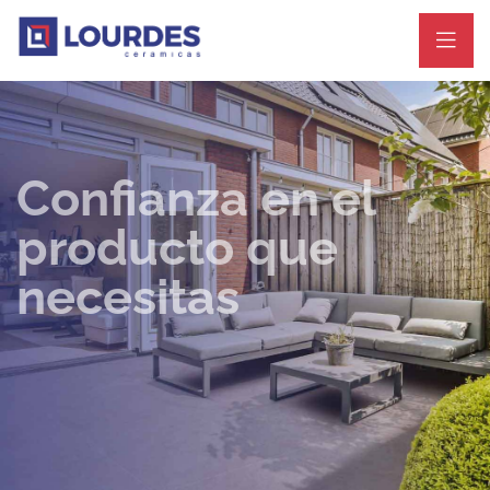
Confianza en el
producto que
necesitas
CONTACTANOS