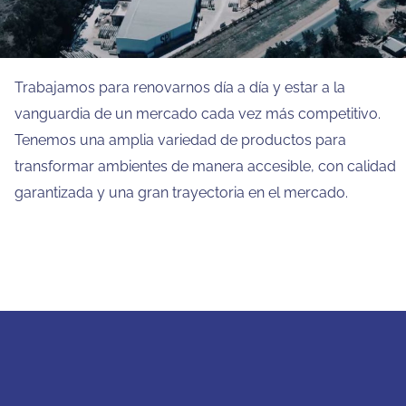
texturas, colores y formatos, para que puedas elegir el
revestimiento que mejor se adapte a tu idea.
Trabajamos para renovarnos día a día y estar a la
vanguardia de un mercado cada vez más competitivo.
Tenemos una amplia variedad de productos para
transformar ambientes de manera accesible, con calidad
garantizada y una gran trayectoria en el mercado.