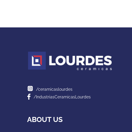
/ceramicaslourdes
/IndustriasCeramicasLourdes
ABOUT US