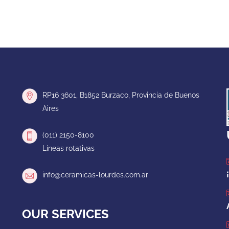
RP16 3601, B1852 Burzaco, Provincia de Buenos
Aires
(011) 2150-8100
Líneas rotativas
info@ceramicas-lourdes.com.ar
OUR SERVICES