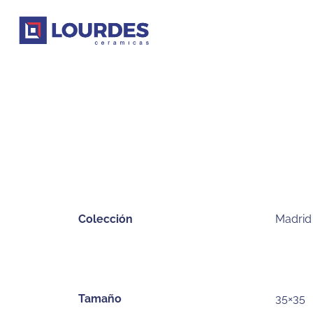
Colección
Madrid
Tamaño
35×35