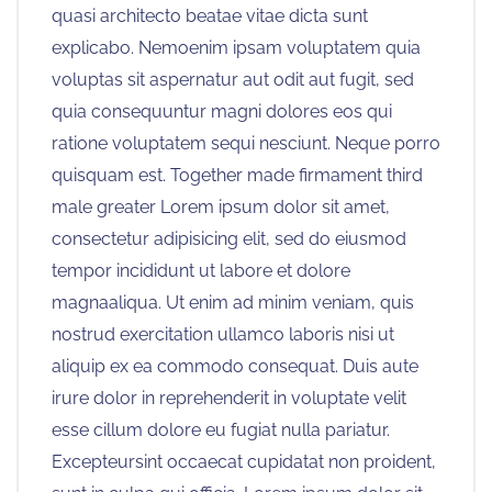
quasi architecto beatae vitae dicta sunt
explicabo. Nemoenim ipsam voluptatem quia
voluptas sit aspernatur aut odit aut fugit, sed
quia consequuntur magni dolores eos qui
ratione voluptatem sequi nesciunt. Neque porro
quisquam est. Together made firmament third
male greater Lorem ipsum dolor sit amet,
consectetur adipisicing elit, sed do eiusmod
tempor incididunt ut labore et dolore
magnaaliqua. Ut enim ad minim veniam, quis
nostrud exercitation ullamco laboris nisi ut
aliquip ex ea commodo consequat. Duis aute
irure dolor in reprehenderit in voluptate velit
esse cillum dolore eu fugiat nulla pariatur.
Excepteursint occaecat cupidatat non proident,