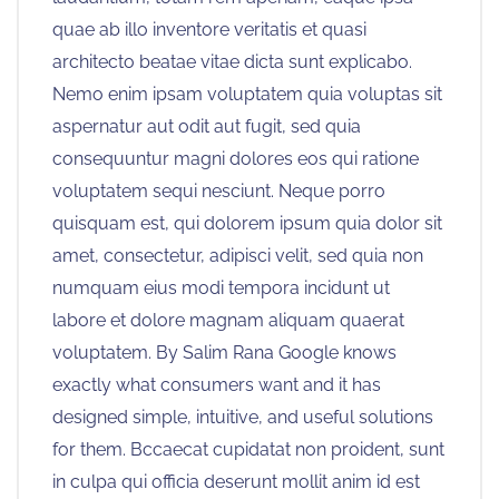
quae ab illo inventore veritatis et quasi
architecto beatae vitae dicta sunt explicabo.
Nemo enim ipsam voluptatem quia voluptas sit
aspernatur aut odit aut fugit, sed quia
consequuntur magni dolores eos qui ratione
voluptatem sequi nesciunt. Neque porro
quisquam est, qui dolorem ipsum quia dolor sit
amet, consectetur, adipisci velit, sed quia non
numquam eius modi tempora incidunt ut
labore et dolore magnam aliquam quaerat
voluptatem. By Salim Rana Google knows
exactly what consumers want and it has
designed simple, intuitive, and useful solutions
for them. Bccaecat cupidatat non proident, sunt
in culpa qui officia deserunt mollit anim id est