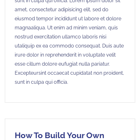
sunt in culpa qui officia. Lorem ipsum dolor sit
amet, consectetur adipisicing elit, sed do
eiusmod tempor incididunt ut labore et dolore
magnaaliqua. Ut enim ad minim veniam, quis
nostrud exercitation ullamco laboris nisi
utaliquip ex ea commodo consequat. Duis aute
irure dolor in reprehenderit in voluptate velit
esse cillum dolore eufugiat nulla pariatur.
Excepteursint occaecat cupidatat non proident,
sunt in culpa qui officia.
How To Build Your Own