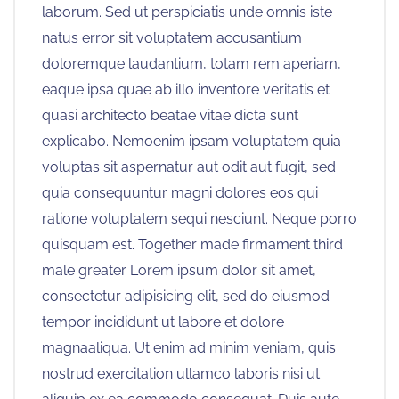
laborum. Sed ut perspiciatis unde omnis iste
natus error sit voluptatem accusantium
doloremque laudantium, totam rem aperiam,
eaque ipsa quae ab illo inventore veritatis et
quasi architecto beatae vitae dicta sunt
explicabo. Nemoenim ipsam voluptatem quia
voluptas sit aspernatur aut odit aut fugit, sed
quia consequuntur magni dolores eos qui
ratione voluptatem sequi nesciunt. Neque porro
quisquam est. Together made firmament third
male greater Lorem ipsum dolor sit amet,
consectetur adipisicing elit, sed do eiusmod
tempor incididunt ut labore et dolore
magnaaliqua. Ut enim ad minim veniam, quis
nostrud exercitation ullamco laboris nisi ut