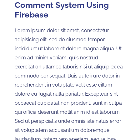
Comment System Using
Firebase
Lorem ipsum dolor sit amet, consectetur
adipisicing elit, sed do eiusmod tempor
incididunt ut labore et dolore magna aliqua. Ut
enim ad minim veniam, quis nostrud
exercitation ullamco laboris nisi ut aliquip ex ea
commodo consequat. Duis aute irure dolor in
reprehenderit in voluptate velit esse cillum
dolore eu fugiat nulla pariatur. Excepteur sint
occaecat cupidatat non proident, sunt in culpa
qui officia deserunt mollit anim id est laborum.
Sed ut perspiciatis unde omnis iste natus error
sit voluptatem accusantium doloremque
laudantium, totam rem aperiam, eaque ipsa