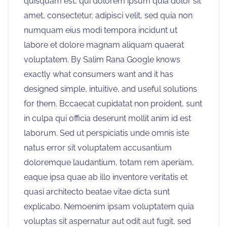
quisquam est, qui dolorem ipsum quia dolor sit
amet, consectetur, adipisci velit, sed quia non
numquam eius modi tempora incidunt ut
labore et dolore magnam aliquam quaerat
voluptatem. By Salim Rana Google knows
exactly what consumers want and it has
designed simple, intuitive, and useful solutions
for them. Bccaecat cupidatat non proident, sunt
in culpa qui officia deserunt mollit anim id est
laborum. Sed ut perspiciatis unde omnis iste
natus error sit voluptatem accusantium
doloremque laudantium, totam rem aperiam,
eaque ipsa quae ab illo inventore veritatis et
quasi architecto beatae vitae dicta sunt
explicabo. Nemoenim ipsam voluptatem quia
voluptas sit aspernatur aut odit aut fugit, sed