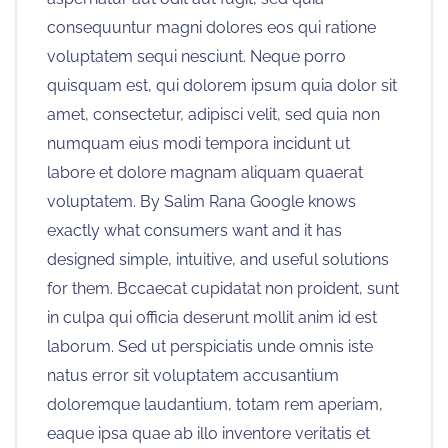
consequuntur magni dolores eos qui ratione
voluptatem sequi nesciunt. Neque porro
quisquam est, qui dolorem ipsum quia dolor sit
amet, consectetur, adipisci velit, sed quia non
numquam eius modi tempora incidunt ut
labore et dolore magnam aliquam quaerat
voluptatem. By Salim Rana Google knows
exactly what consumers want and it has
designed simple, intuitive, and useful solutions
for them. Bccaecat cupidatat non proident, sunt
in culpa qui officia deserunt mollit anim id est
laborum. Sed ut perspiciatis unde omnis iste
natus error sit voluptatem accusantium
doloremque laudantium, totam rem aperiam,
eaque ipsa quae ab illo inventore veritatis et