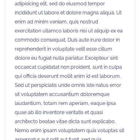
adipisicing elit, sed do eiusmod tempor
incididunt ut labore et dolore magna aliqua. Ut
enim ad minim veniam, quis nostrud
exercitation ullamco laboris nisi ut aliquip ex ea
commodo consequat. Duis aute irure dolor in
reprehenderit in voluptate velit esse cillum
dolore eu fugiat nulla pariatur. Excepteur sint
occaecat cupidatat non proident, sunt in culpa
qui officia deserunt mollit anim id est laborum.
Sed ut perspiciatis unde omnis iste natus error
sit voluptatem accusantium doloremque
laudantium, totam rem aperiam, eaque ipsa
quae ab illo inventore veritatis et quasi
architecto beatae vitae dicta sunt explicabo.
Nemo enim ipsam voluptatem quia voluptas sit
aspernatur aut odit aut fugit, sed quia