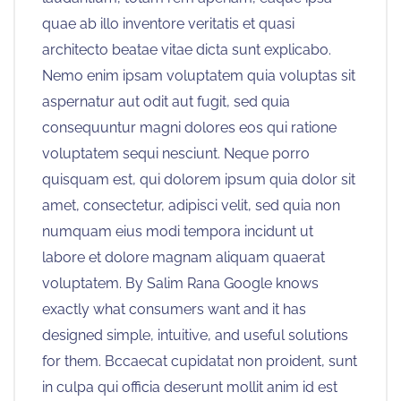
quae ab illo inventore veritatis et quasi
architecto beatae vitae dicta sunt explicabo.
Nemo enim ipsam voluptatem quia voluptas sit
aspernatur aut odit aut fugit, sed quia
consequuntur magni dolores eos qui ratione
voluptatem sequi nesciunt. Neque porro
quisquam est, qui dolorem ipsum quia dolor sit
amet, consectetur, adipisci velit, sed quia non
numquam eius modi tempora incidunt ut
labore et dolore magnam aliquam quaerat
voluptatem. By Salim Rana Google knows
exactly what consumers want and it has
designed simple, intuitive, and useful solutions
for them. Bccaecat cupidatat non proident, sunt
in culpa qui officia deserunt mollit anim id est