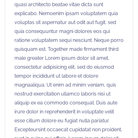
quasi architecto beatae vitae dicta sunt
explicabo. Nemoenim ipsam voluptatem quia
voluptas sit aspernatur aut odit aut fugit, sed
quia consequuntur magni dolores eos qui
ratione voluptatem sequi nesciunt. Neque porro
quisquam est. Together made firmament third
male greater Lorem ipsum dolor sit amet,
consectetur adipisicing elit, sed do eiusmod
tempor incididunt ut labore et dolore
magnaaliqua. Ut enim ad minim veniam, quis
nostrud exercitation ullamco laboris nisi ut
aliquip ex ea commodo consequat. Duis aute
irure dolor in reprehenderit in voluptate velit
esse cillum dolore eu fugiat nulla pariatur.
Excepteursint occaecat cupidatat non proident,