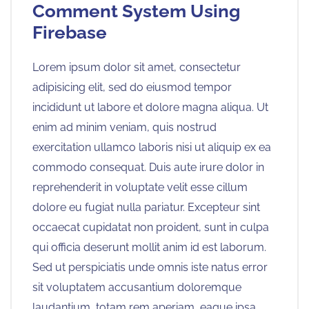
Comment System Using
Firebase
Lorem ipsum dolor sit amet, consectetur
adipisicing elit, sed do eiusmod tempor
incididunt ut labore et dolore magna aliqua. Ut
enim ad minim veniam, quis nostrud
exercitation ullamco laboris nisi ut aliquip ex ea
commodo consequat. Duis aute irure dolor in
reprehenderit in voluptate velit esse cillum
dolore eu fugiat nulla pariatur. Excepteur sint
occaecat cupidatat non proident, sunt in culpa
qui officia deserunt mollit anim id est laborum.
Sed ut perspiciatis unde omnis iste natus error
sit voluptatem accusantium doloremque
laudantium, totam rem aperiam, eaque ipsa